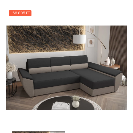
-66 895 FT