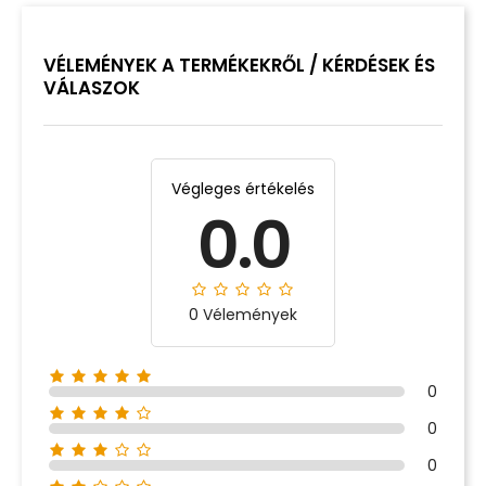
VÉLEMÉNYEK A TERMÉKEKRŐL / KÉRDÉSEK ÉS
VÁLASZOK
Végleges értékelés
0.0
0 Vélemények
0
0
0