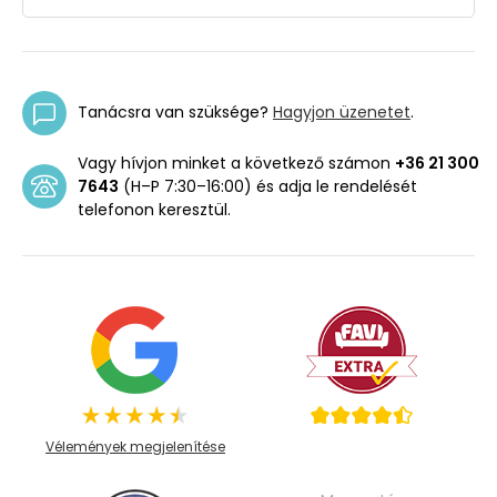
Tanácsra van szüksége?
Hagyjon üzenetet
.
Vagy hívjon minket a következő számon
+36 21 300
7643
(H–P 7:30–16:00) és adja le rendelését
telefonon keresztül.
Vélemények megjelenítése