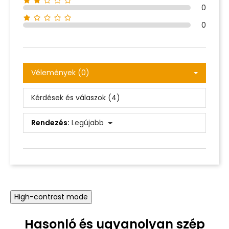
0
0
Vélemények (0)
Kérdések és válaszok (4)
Rendezés:
Legújabb
High-contrast mode
Hasonló és ugyanolyan szép