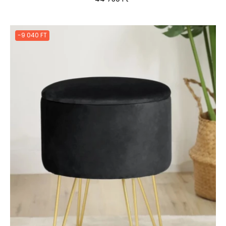
-9 040 FT