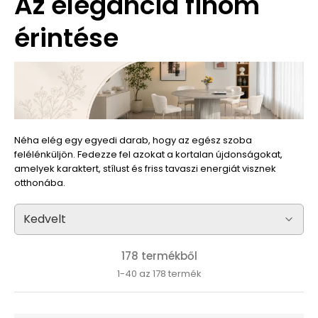
Az elegancia finom
érintése
Néha elég egy egyedi darab, hogy az egész szoba
felélénküljön. Fedezze fel azokat a kortalan újdonságokat,
amelyek karaktert, stílust és friss tavaszi energiát visznek
otthonába.
178 termékből
1-40 az 178 termék