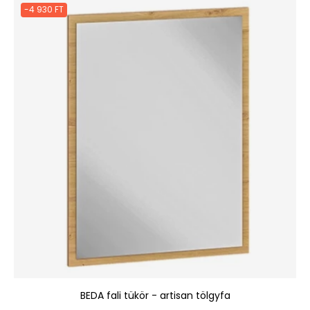
-4 930 FT
BEDA fali tükör - artisan tölgyfa