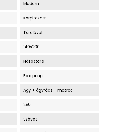
Modern
Kárpitozott
Tárolóval
140x200
Házastársi
Boxspring
Ágy + ágyrács + matrac
250
Szövet