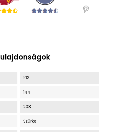
tulajdonságok
103
144
208
Szürke