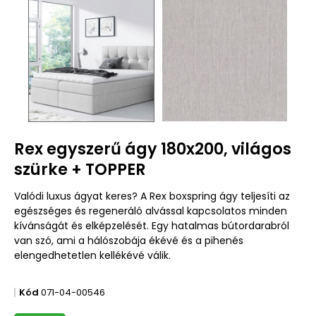
Rex egyszerű ágy 180x200, világos
szürke + TOPPER
Valódi luxus ágyat keres? A Rex boxspring ágy teljesíti az
egészséges és regeneráló alvással kapcsolatos minden
kívánságát és elképzelését. Egy hatalmas bútordarabról
van szó, ami a hálószobája ékévé és a pihenés
elengedhetetlen kellékévé válik.
Kód
071-04-00546