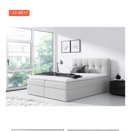
-43 195 FT