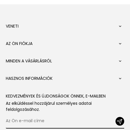
VENETI

AZ ÖN FIÓKJA

MINDEN A VÁSÁRLÁSRÓL

HASZNOS INFORMÁCIÓK

KEDVEZMÉNYEK ÉS ÚJDONSÁGOK ÖNNEK, E-MAILBEN
Az elküldéssel hozzájárul személyes adatai
feldolgozásához.