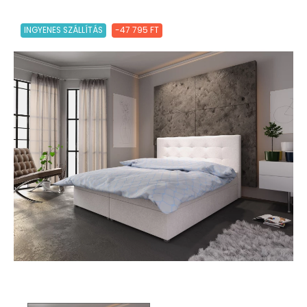
INGYENES SZÁLLÍTÁS
-47 795 FT