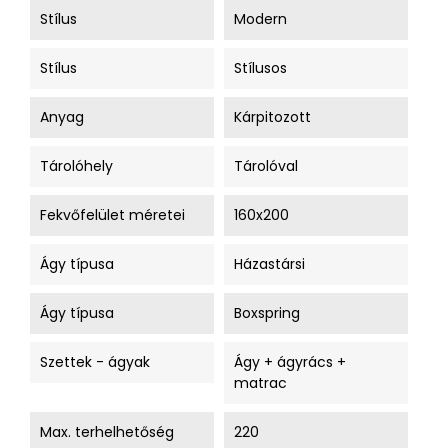
Stílus
Modern
Stílus
Stílusos
Anyag
Kárpitozott
Tárolóhely
Tárolóval
Fekvőfelület méretei
160x200
Ágy típusa
Házastársi
Ágy típusa
Boxspring
Szettek - ágyak
Ágy + ágyrács +
matrac
Max. terhelhetőség
220