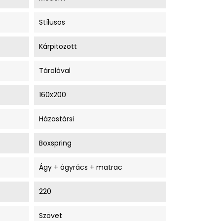
Stílusos
Kárpitozott
Tárolóval
160x200
Házastársi
Boxspring
Ágy + ágyrács + matrac
220
Szövet