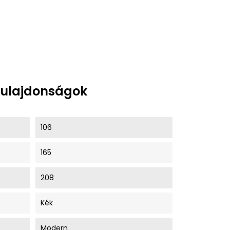
tulajdonságok
106
165
208
Kék
Modern