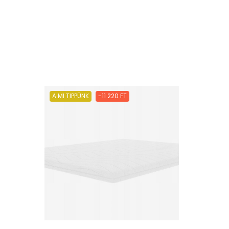
A MI TIPPÜNK
-11 220 FT