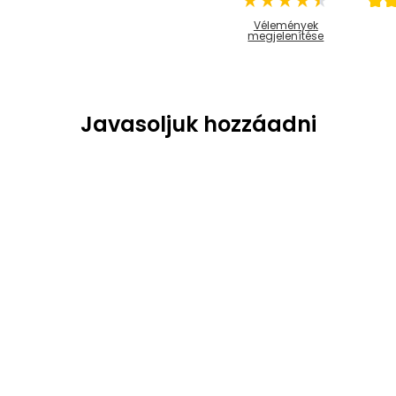
Vélemények
megjelenítése
Javasoljuk hozzáadni