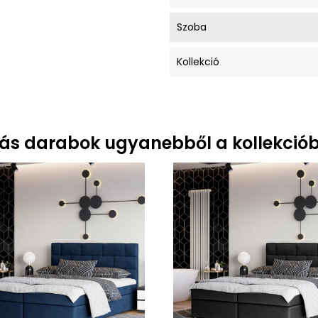
Szoba
Kollekció
ás darabok ugyanebből a kollekciób