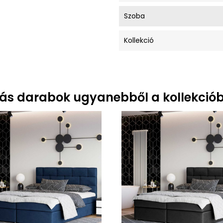
Szoba
Kollekció
ás darabok ugyanebből a kollekciób