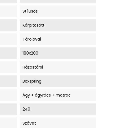
Stílusos
Kárpitozott
Tárolóval
180x200
Házastársi
Boxspring
Ágy + ágyrács + matrac
240
Szövet