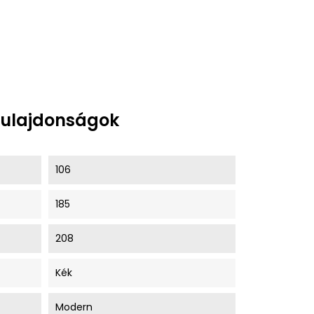
tulajdonságok
106
185
208
Kék
Modern