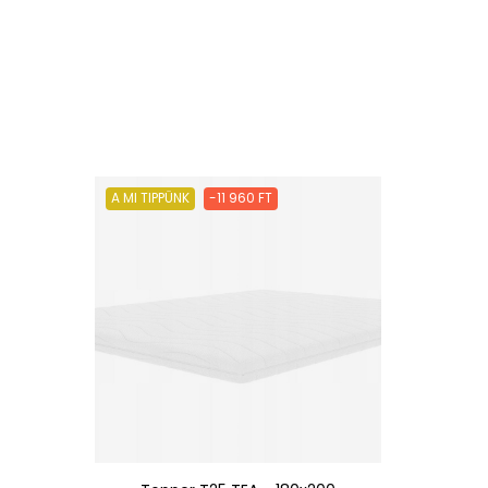
A MI TIPPÜNK
-11 960 FT