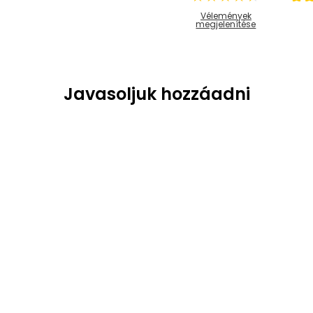
Vélemények
megjelenítése
Javasoljuk hozzáadni