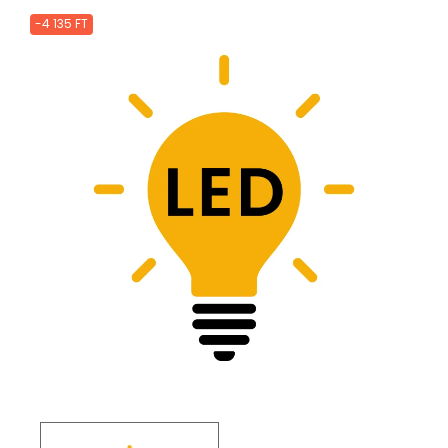
-4 135 FT