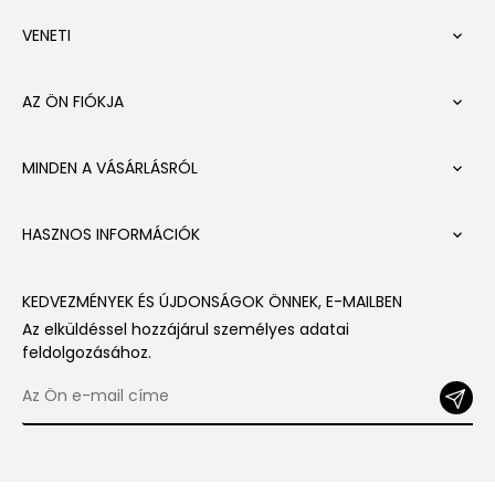
VENETI

AZ ÖN FIÓKJA

MINDEN A VÁSÁRLÁSRÓL

HASZNOS INFORMÁCIÓK

KEDVEZMÉNYEK ÉS ÚJDONSÁGOK ÖNNEK, E-MAILBEN
Az elküldéssel hozzájárul személyes adatai
feldolgozásához.