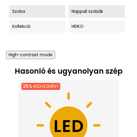
Szoba
Nappali szobák
Kollekció
HEIKO
High-contrast mode
Hasonló és ugyanolyan szép
25%
KEDVEZMÉNY