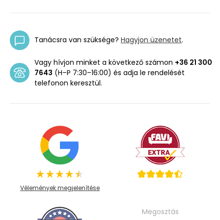
Tanácsra van szüksége?
Hagyjon üzenetet
.
Vagy hívjon minket a következő számon
+36 21 300
7643
(H–P 7:30–16:00) és adja le rendelését
telefonon keresztül.
Vélemények megjelenítése
Megosztás