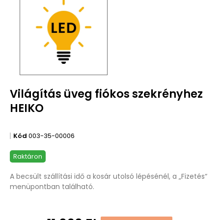
Világítás üveg fiókos szekrényhez
HEIKO
Kód
003-35-00006
Raktáron
A becsült szállítási idő a kosár utolsó lépésénél, a „Fizetés“
menüpontban található.