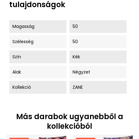
tulajdonságok
Magasság
50
Szélesség
50
Szín
Kék
Alak
Négyzet
Kollekció
ZANE
Más darabok ugyanebből a
kollekcióból