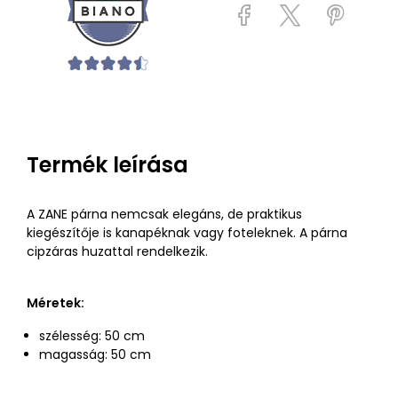
Termék leírása
A ZANE párna nemcsak elegáns, de praktikus
kiegészítője is kanapéknak vagy foteleknek. A párna
cipzáras huzattal rendelkezik.
Méretek:
szélesség: 50 cm
magasság: 50 cm