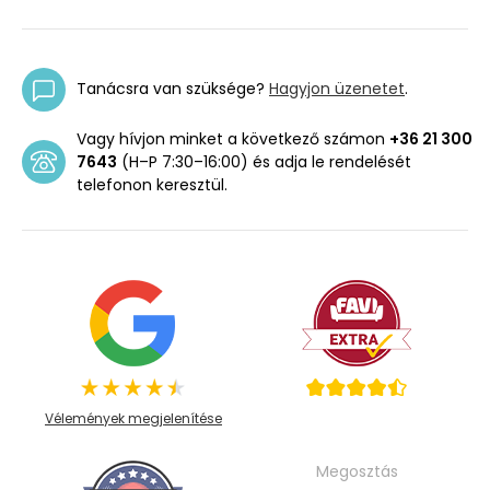
Tanácsra van szüksége?
Hagyjon üzenetet
.
Vagy hívjon minket a következő számon
+36 21 300
7643
(H–P 7:30–16:00) és adja le rendelését
telefonon keresztül.
Vélemények megjelenítése
Megosztás