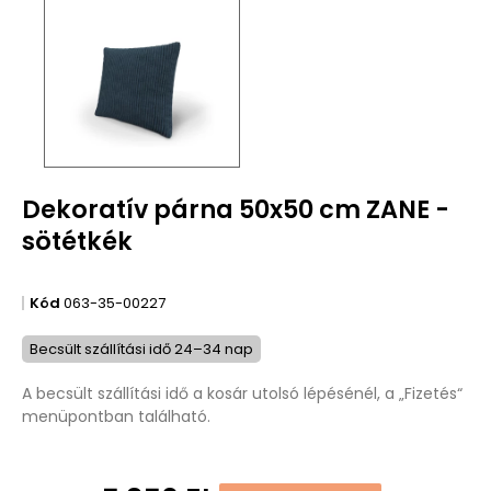
Dekoratív párna 50x50 cm ZANE -
sötétkék
Kód
063-35-00227
Becsült szállítási idő 24–34 nap
A becsült szállítási idő a kosár utolsó lépésénél, a „Fizetés“
menüpontban található.