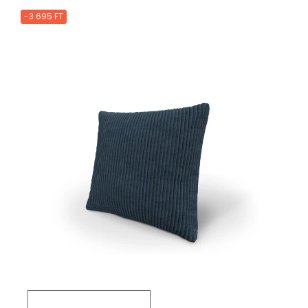
-3 695 FT