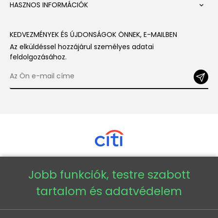
HASZNOS INFORMÁCIÓK

KEDVEZMÉNYEK ÉS ÚJDONSÁGOK ÖNNEK, E-MAILBEN
Az elküldéssel hozzájárul személyes adatai
feldolgozásához.
Jobb funkciók, testre szabott
Copyright © 2026 - Veneti™
tartalom és adatvédelem
Veneti HU