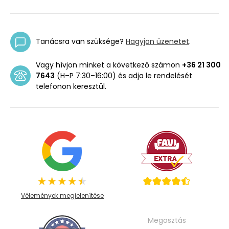
Tanácsra van szüksége?
Hagyjon üzenetet
.
Vagy hívjon minket a következő számon
+36 21 300
7643
(H–P 7:30–16:00) és adja le rendelését
telefonon keresztül.
Vélemények megjelenítése
Megosztás