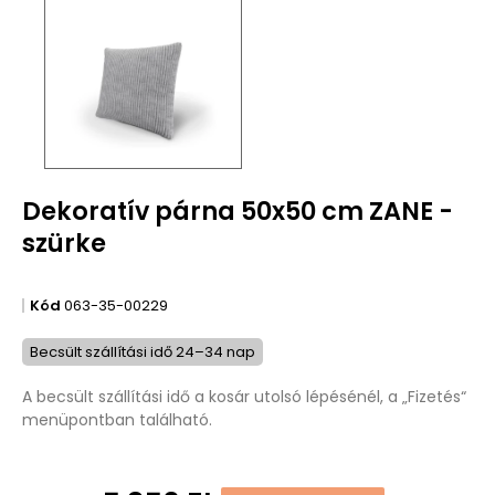
Dekoratív párna 50x50 cm ZANE -
szürke
Kód
063-35-00229
Becsült szállítási idő 24–34 nap
A becsült szállítási idő a kosár utolsó lépésénél, a „Fizetés“
menüpontban található.