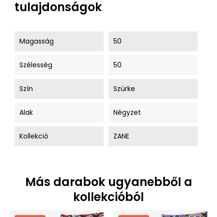
tulajdonságok
Magasság
50
Szélesség
50
Szín
Szürke
Alak
Négyzet
Kollekció
ZANE
Más darabok ugyanebből a
kollekcióból