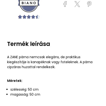
Termék leírása
A ZANE párna nemcsak elegáns, de praktikus
kiegészítője is kanapéknak vagy foteleknek. A párna
cipzáras huzattal rendelkezik.
Méretek:
szélesség: 50 cm
magasság: 50 cm