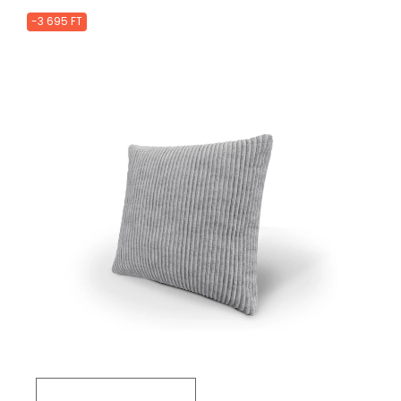
-3 695 FT