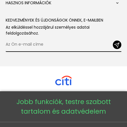
HASZNOS INFORMÁCIÓK

KEDVEZMÉNYEK ÉS ÚJDONSÁGOK ÖNNEK, E-MAILBEN
Az elküldéssel hozzájárul személyes adatai
feldolgozásához.
Jobb funkciók, testre szabott
Copyright © 2026 - Veneti™
tartalom és adatvédelem
Veneti HU