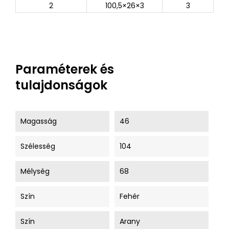
2
100,5×26×3
3
Paraméterek és
tulajdonságok
Magasság
46
Szélesség
104
Mélység
68
Szín
Fehér
Szín
Arany