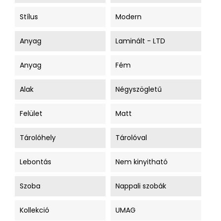
Stílus
Modern
Anyag
Laminált - LTD
Anyag
Fém
Alak
Négyszögletű
Felület
Matt
Tárolóhely
Tárolóval
Lebontás
Nem kinyitható
Szoba
Nappali szobák
Kollekció
UMAG