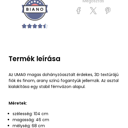
Megosztás
Termék leírása
Az UMAG magas dohányzóasztalt érdekes, 3D textúrájú
fiók és finom, arany színű fogantyúk jellemzik. Az asztal
kialakítása egy stabil fémvázon alapul.
Méretek:
szélesség: 104 cm
magasság: 46 cm
mélység: 68 cm