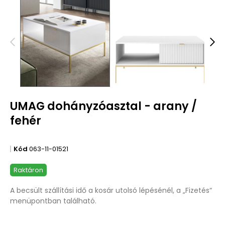
UMAG dohányzóasztal - arany /
fehér
Kód
063-11-01521
Raktáron
A becsült szállítási idő a kosár utolsó lépésénél, a „Fizetés“
menüpontban található.