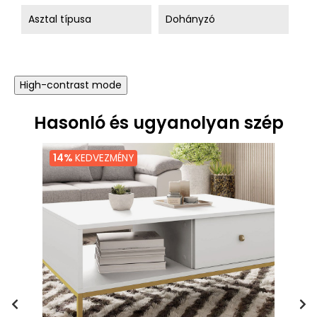
Asztal típusa
Dohányzó
High-contrast mode
Hasonló és ugyanolyan szép
14%
KEDVEZMÉNY