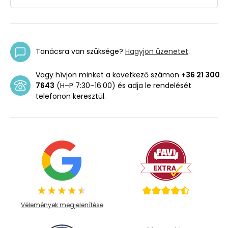
Tanácsra van szüksége?
Hagyjon üzenetet
.
Vagy hívjon minket a következő számon
+36 21 300
7643
(H–P 7:30–16:00) és adja le rendelését
telefonon keresztül.
Vélemények megjelenítése