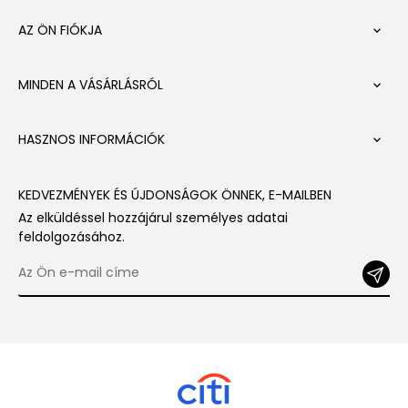
AZ ÖN FIÓKJA

MINDEN A VÁSÁRLÁSRÓL

HASZNOS INFORMÁCIÓK

KEDVEZMÉNYEK ÉS ÚJDONSÁGOK ÖNNEK, E-MAILBEN
Az elküldéssel hozzájárul személyes adatai
feldolgozásához.