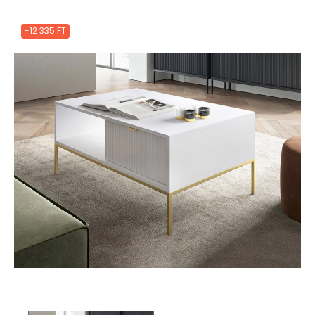
-12 335 FT