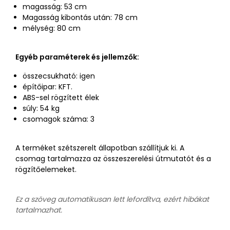
magasság: 53 cm
Magasság kibontás után: 78 cm
mélység: 80 cm
Egyéb paraméterek és jellemzők:
összecsukható: igen
építőipar: KFT.
ABS-sel rögzített élek
súly: 54 kg
csomagok száma: 3
A terméket szétszerelt állapotban szállítjuk ki. A
csomag tartalmazza az összeszerelési útmutatót és a
rögzítőelemeket.
Ez a szöveg automatikusan lett lefordítva, ezért hibákat
tartalmazhat.