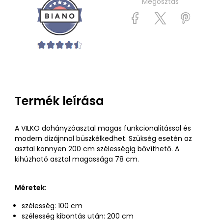
Megosztás
Termék leírása
A VILKO dohányzóasztal magas funkcionalitással és
modern dizájnnal büszkélkedhet. Szükség esetén az
asztal könnyen 200 cm szélességig bővíthető. A
kihúzható asztal magassága 78 cm.
Méretek:
szélesség: 100 cm
szélesség kibontás után: 200 cm