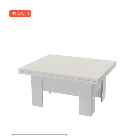
-19 005 FT