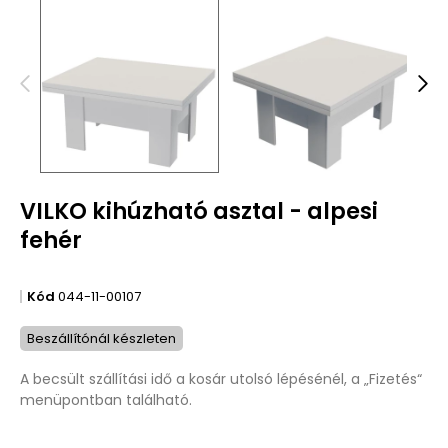
VILKO kihúzható asztal - alpesi
fehér
Kód
044-11-00107
Beszállítónál készleten
A becsült szállítási idő a kosár utolsó lépésénél, a „Fizetés“
menüpontban található.