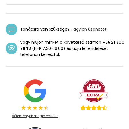
Tanácsra van szüksége?
Hagyjon üzenetet
.
Vagy hívjon minket a következő számon
+36 21 300
7643
(H–P 7:30–16:00) és adja le rendelését
telefonon keresztül.
Vélemények megjelenítése