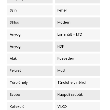
Szín
Fehér
Stílus
Modern
Anyag
Laminált - LTD
Anyag
HDF
Alak
Közvetlen
Felület
Matt
Tárolóhely
Tárolóhely nélkül
Szoba
Nappali szobák
Kollekció
VILKO