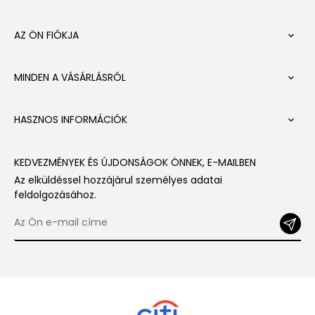
AZ ÖN FIÓKJA

MINDEN A VÁSÁRLÁSRÓL

HASZNOS INFORMÁCIÓK

KEDVEZMÉNYEK ÉS ÚJDONSÁGOK ÖNNEK, E-MAILBEN
Az elküldéssel hozzájárul személyes adatai
feldolgozásához.