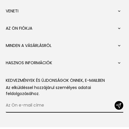
VENETI

AZ ÖN FIÓKJA

MINDEN A VÁSÁRLÁSRÓL

HASZNOS INFORMÁCIÓK

KEDVEZMÉNYEK ÉS ÚJDONSÁGOK ÖNNEK, E-MAILBEN
Az elküldéssel hozzájárul személyes adatai
feldolgozásához.