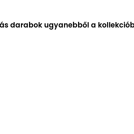
ás darabok ugyanebből a kollekciób