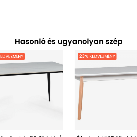
Hasonló és ugyanolyan szép
EDVEZMÉNY
23%
KEDVEZMÉNY