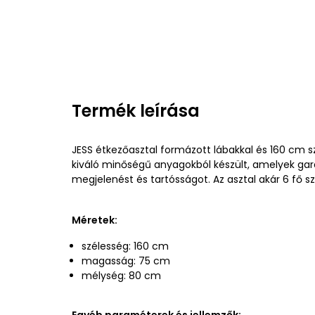
Termék leírása
JESS étkezőasztal formázott lábakkal és 160 cm sz
kiváló minőségű anyagokból készült, amelyek gara
megjelenést és tartósságot. Az asztal akár 6 fő s
Méretek:
szélesség: 160 cm
magasság: 75 cm
mélység: 80 cm