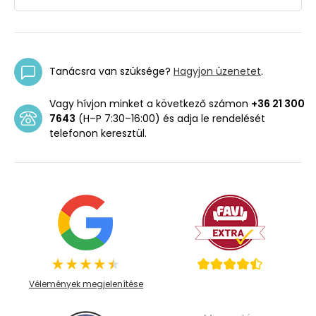
Tanácsra van szüksége?
Hagyjon üzenetet
.
Vagy hívjon minket a következő számon
+36 21 300
7643
(H–P 7:30–16:00) és adja le rendelését
telefonon keresztül.
Vélemények megjelenítése