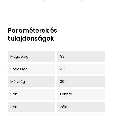
Paraméterek és
tulajdonságok
Magasság
93
Szélesség
44
Mélység
39
Szín
Fekete
Szín
Zöld