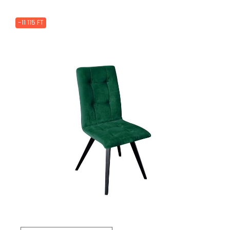
-11 115 FT