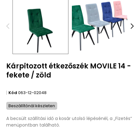
Kárpitozott étkezőszék MOVILE 14 -
fekete / zöld
Kód
063-12-02048
Beszállítónál készleten
A becsült szállítási idő a kosár utolsó lépésénél, a „Fizetés“
menüpontban található.