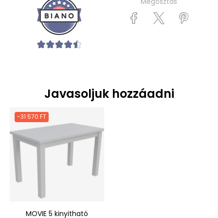
Megosztás
Javasoljuk hozzáadni
-31 570 FT
MOVIE 5 kinyitható