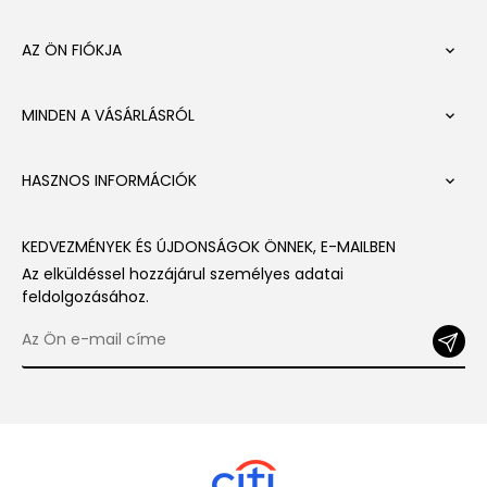
AZ ÖN FIÓKJA

MINDEN A VÁSÁRLÁSRÓL

HASZNOS INFORMÁCIÓK

KEDVEZMÉNYEK ÉS ÚJDONSÁGOK ÖNNEK, E-MAILBEN
Az elküldéssel hozzájárul személyes adatai
feldolgozásához.