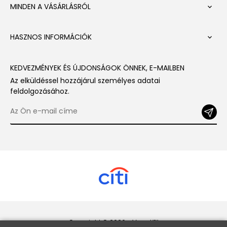
MINDEN A VÁSÁRLÁSRÓL

HASZNOS INFORMÁCIÓK

KEDVEZMÉNYEK ÉS ÚJDONSÁGOK ÖNNEK, E-MAILBEN
Az elküldéssel hozzájárul személyes adatai
feldolgozásához.
Copyright © 2026 - Veneti™