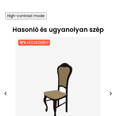
High-contrast mode
Hasonló és ugyanolyan szép
19%
KEDVEZMÉNY