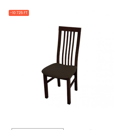
-10 725 FT