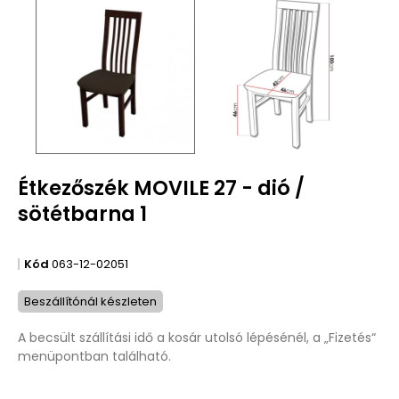
Étkezőszék MOVILE 27 - dió /
sötétbarna 1
Kód
063-12-02051
Beszállítónál készleten
A becsült szállítási idő a kosár utolsó lépésénél, a „Fizetés“
menüpontban található.