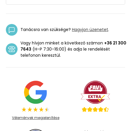
Tanácsra van szüksége?
Hagyjon üzenetet
.
Vagy hívjon minket a következő számon
+36 21 300
7643
(H–P 7:30–16:00) és adja le rendelését
telefonon keresztül.
Vélemények megjelenítése