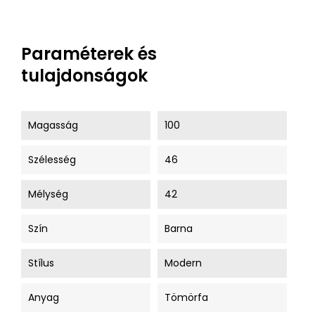
Paraméterek és
tulajdonságok
Magasság
100
Szélesség
46
Mélység
42
Szín
Barna
Stílus
Modern
Anyag
Tömörfa