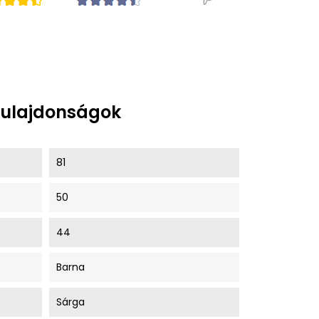
tulajdonságok
81
50
44
Barna
Sárga