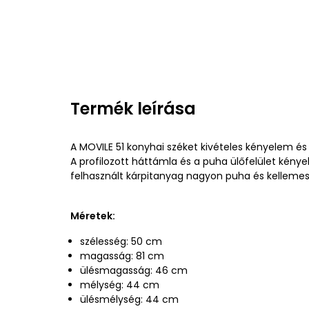
Termék leírása
A MOVILE 51 konyhai széket kivételes kényelem és 
A profilozott háttámla és a puha ülőfelület kényel
felhasznált kárpitanyag nagyon puha és kellemes
Méretek:
szélesség: 50 cm
magasság: 81 cm
ülésmagasság: 46 cm
mélység: 44 cm
ülésmélység: 44 cm