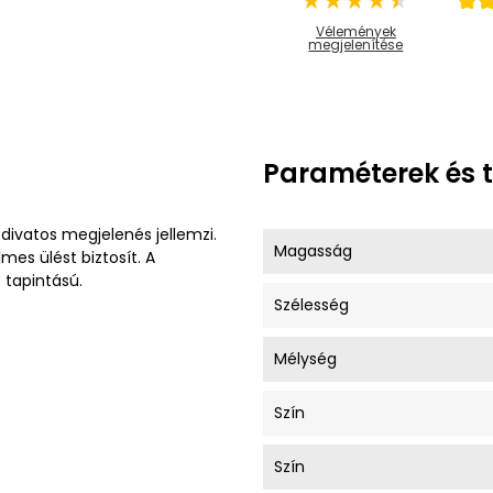
Vélemények
megjelenítése
Paraméterek és 
divatos megjelenés jellemzi.
Magasság
mes ülést biztosít. A
 tapintású.
Szélesség
Mélység
Szín
Szín