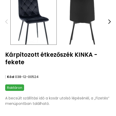
Kárpitozott étkezőszék KINKA -
fekete
Kód
038-12-00524
Raktáron
A becsült szállítási idő a kosár utolsó lépésénél, a „Fizetés“
menüpontban található.