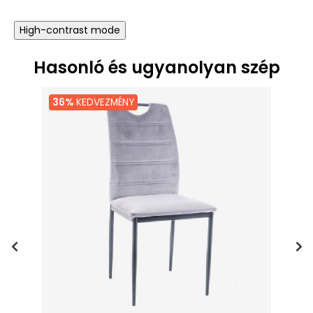
High-contrast mode
Hasonló és ugyanolyan szép
36%
KEDVEZMÉNY