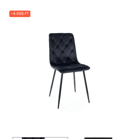
-4 695 FT