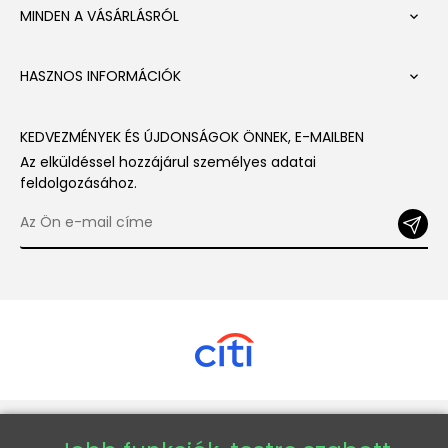
MINDEN A VÁSÁRLÁSRÓL

HASZNOS INFORMÁCIÓK

KEDVEZMÉNYEK ÉS ÚJDONSÁGOK ÖNNEK, E-MAILBEN
Az elküldéssel hozzájárul személyes adatai
feldolgozásához.
Copyright © 2026 - Veneti™