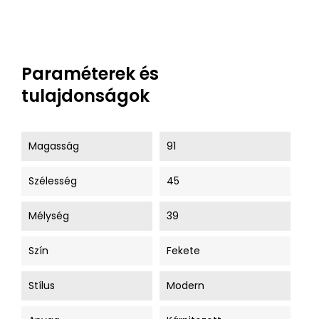
Paraméterek és
tulajdonságok
Magasság
91
Szélesség
45
Mélység
39
Szín
Fekete
Stílus
Modern