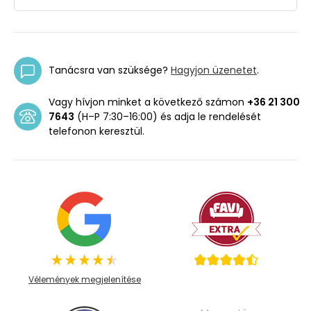
Tanácsra van szüksége?
Hagyjon üzenetet
.
Vagy hívjon minket a következő számon
+36 21 300
7643
(H–P 7:30–16:00) és adja le rendelését
telefonon keresztül.
Vélemények megjelenítése