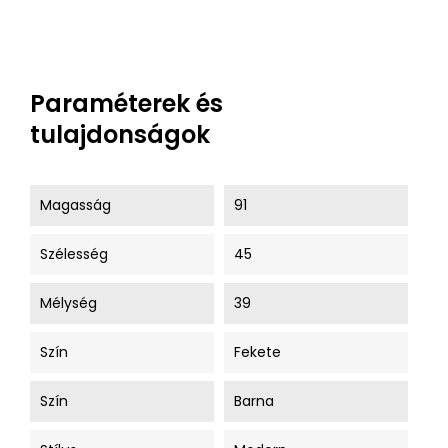
Paraméterek és
tulajdonságok
Magasság
91
Szélesség
45
Mélység
39
Szín
Fekete
Szín
Barna