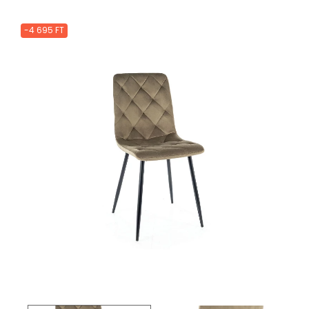
-4 695 FT