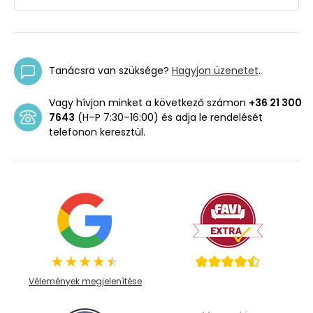
Tanácsra van szüksége?
Hagyjon üzenetet
.
Vagy hívjon minket a következő számon
+36 21 300
7643
(H–P 7:30–16:00) és adja le rendelését
telefonon keresztül.
Vélemények megjelenítése