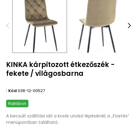
KINKA kárpitozott étkezőszék -
fekete / világosbarna
Kód
038-12-00527
Raktáron
A becsült szállítási idő a kosár utolsó lépésénél, a „Fizetés“
menüpontban található.