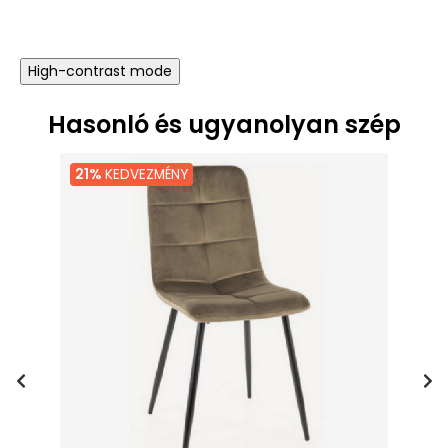
High-contrast mode
Hasonló és ugyanolyan szép
21%
KEDVEZMÉNY