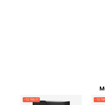
M
-72 765 FT
-72 76