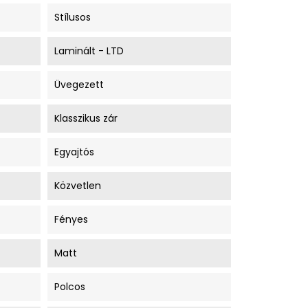
Stílusos
Laminált - LTD
Üvegezett
Klasszikus zár
Egyajtós
Közvetlen
Fényes
Matt
Polcos