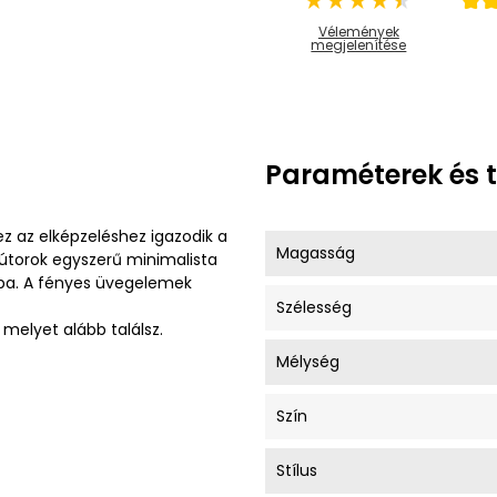
Vélemények
megjelenítése
Paraméterek és 
ez az elképzeléshez igazodik a
Magasság
bútorok egyszerű minimalista
ba. A fényes üvegelemek
Szélesség
 melyet alább találsz.
Mélység
Szín
Stílus