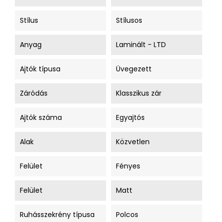
Stílus
Stílusos
Anyag
Laminált - LTD
Ajtók típusa
Üvegezett
Záródás
Klasszikus zár
Ajtók száma
Egyajtós
Alak
Közvetlen
Felület
Fényes
Felület
Matt
Ruhásszekrény típusa
Polcos