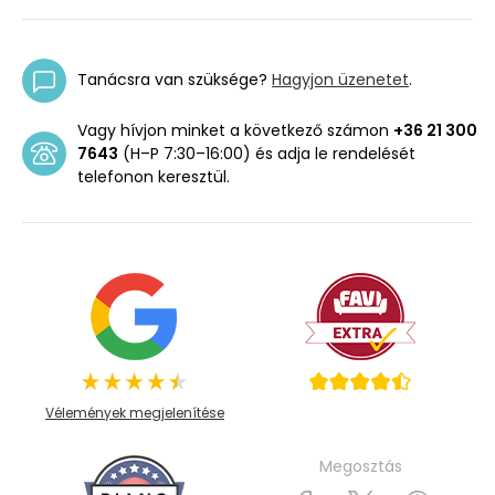
Tanácsra van szüksége?
Hagyjon üzenetet
.
Vagy hívjon minket a következő számon
+36 21 300
7643
(H–P 7:30–16:00) és adja le rendelését
telefonon keresztül.
Vélemények megjelenítése
Megosztás