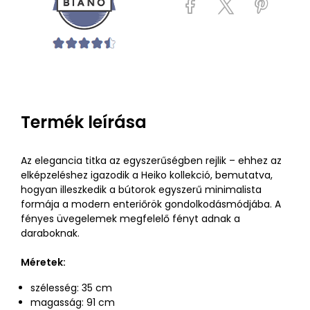
Termék leírása
Az elegancia titka az egyszerűségben rejlik – ehhez az
elképzeléshez igazodik a Heiko kollekció, bemutatva,
hogyan illeszkedik a bútorok egyszerű minimalista
formája a modern enteriőrök gondolkodásmódjába. A
fényes üvegelemek megfelelő fényt adnak a
daraboknak.
Méretek:
szélesség: 35 cm
magasság: 91 cm