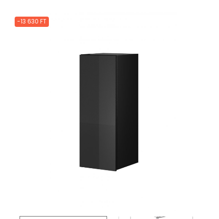
-13 630 FT