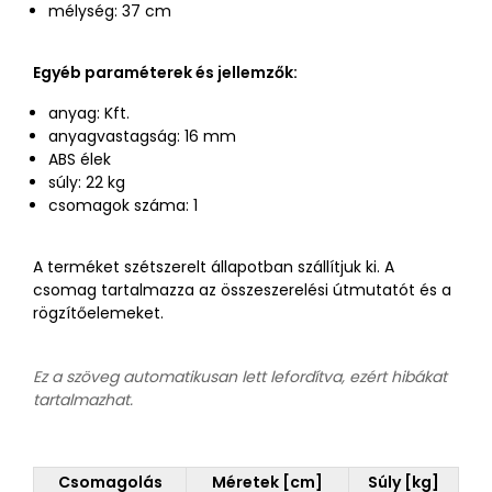
mélység: 37 cm
Egyéb paraméterek és jellemzők:
anyag: Kft.
anyagvastagság: 16 mm
ABS élek
súly: 22 kg
csomagok száma: 1
A terméket szétszerelt állapotban szállítjuk ki. A
csomag tartalmazza az összeszerelési útmutatót és a
rögzítőelemeket.
Ez a szöveg automatikusan lett lefordítva, ezért hibákat
tartalmazhat.
Csomagolás
Méretek [cm]
Súly [kg]