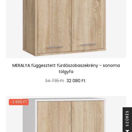
MERALYA függesztett fürdőszobaszekrény - sonoma
tölgyfa
Normál
Ár
34 735 Ft
32 080 Ft
ár
-2 655 FT
S
S
Z
Ű
R
É