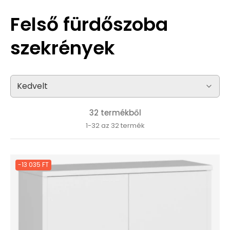
Felső fürdőszoba
szekrények
32 termékből
1-32 az 32 termék
-13 035 FT