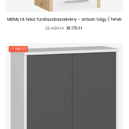
MERALYA felső fürdőszobaszekrény - artisan tölgy / fehér
Normál
Ár
22 490 Ft
18 175 Ft
ár
-7 060 FT