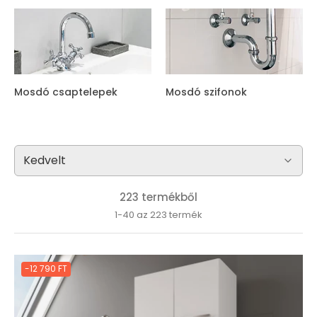
Mosdó csaptelepek
Mosdó szifonok
223 termékből
1-40 az 223 termék
-12 790 FT