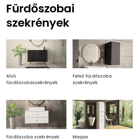
Fürdőszobai
szekrények
Alsó
Felső fürdőszoba
fürdőszobaszekrények
szekrények
Fürdőszoba szekrények
Magas