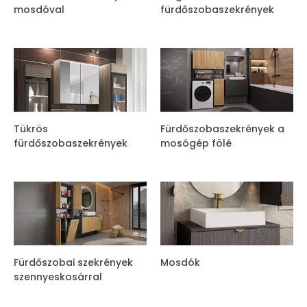
mosdóval
fürdőszobaszekrények
Tükrös
Fürdőszobaszekrények a
fürdőszobaszekrények
mosógép fölé
Fürdőszobai szekrények
Mosdók
szennyeskosárral