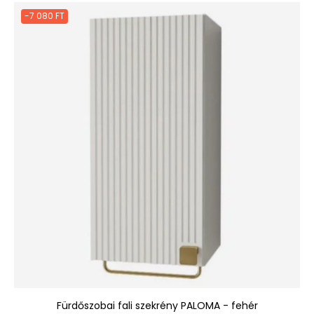
-7 080 FT
Fürdőszobai fali szekrény PALOMA - fehér