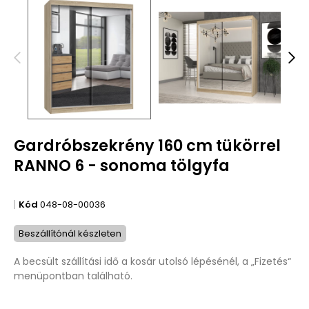
Gardróbszekrény 160 cm tükörrel
RANNO 6 - sonoma tölgyfa
Kód
048-08-00036
Beszállítónál készleten
A becsült szállítási idő a kosár utolsó lépésénél, a „Fizetés“
menüpontban található.