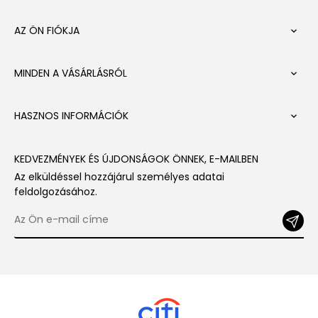
AZ ÖN FIÓKJA

MINDEN A VÁSÁRLÁSRÓL

HASZNOS INFORMÁCIÓK

KEDVEZMÉNYEK ÉS ÚJDONSÁGOK ÖNNEK, E-MAILBEN
Az elküldéssel hozzájárul személyes adatai
feldolgozásához.