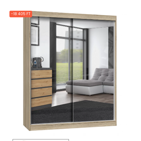
-18 405 FT