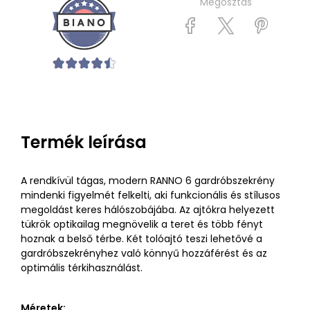
Megosztás
Termék leírása
A rendkívül tágas, modern RANNO 6 gardróbszekrény
mindenki figyelmét felkelti, aki funkcionális és stílusos
megoldást keres hálószobájába. Az ajtókra helyezett
tükrök optikailag megnövelik a teret és több fényt
hoznak a belső térbe. Két tolóajtó teszi lehetővé a
gardróbszekrényhez való könnyű hozzáférést és az
optimális térkihasználást.
Méretek: