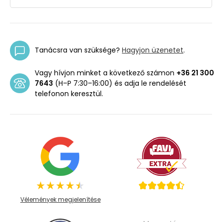
Tanácsra van szüksége?
Hagyjon üzenetet
.
Vagy hívjon minket a következő számon
+36 21 300
7643
(H–P 7:30–16:00) és adja le rendelését
telefonon keresztül.
Vélemények megjelenítése