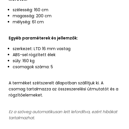
szélesség: 160 cm
magasság: 200 cm
mélység: 61 cm
Egyéb paraméterek és jellemzők:
szerkezet: LTD 16 mm vastag
ABS-sel rögzített élek
súly: 160 kg
csomagok száma: 5
A terméket szétszerelt állapotban szállítjuk ki. A
csomag tartalmazza az összeszerelési útmutatót és a
rögzítőelemeket.
Ez a szöveg automatikusan lett lefordítva, ezért hibákat
tartalmazhat.