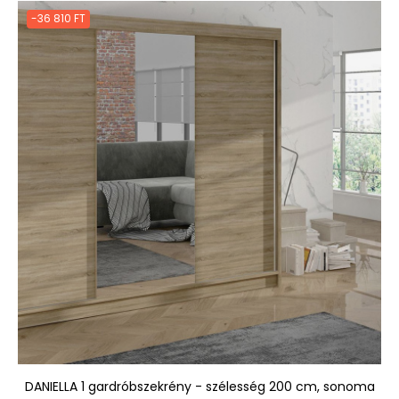
-36 810 FT
DANIELLA 1 gardróbszekrény - szélesség 200 cm, sonoma