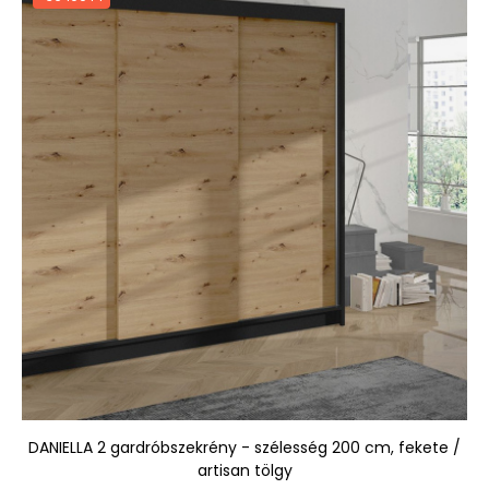
DANIELLA 2 gardróbszekrény - szélesség 200 cm, fekete /
artisan tölgy