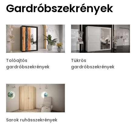
Gardróbszekrények
Tolóajtós
Tükrös
gardróbszekrények
gardróbszekrények
Sarok ruhásszekrények