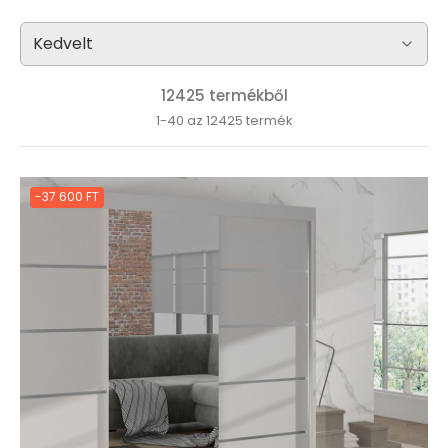
12425 termékből
1-40 az 12425 termék
-37 600 FT