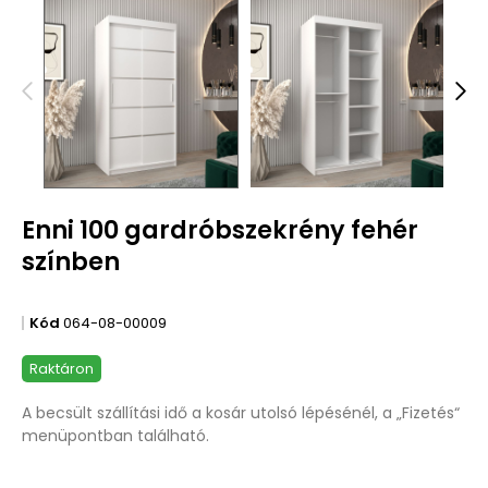
Enni 100 gardróbszekrény fehér
színben
Kód
064-08-00009
Raktáron
A becsült szállítási idő a kosár utolsó lépésénél, a „Fizetés“
menüpontban található.