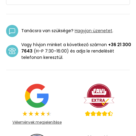
Tanácsra van szüksége?
Hagyjon üzenetet
.
Vagy hívjon minket a következő számon
+36 21 300
7643
(H–P 7:30–16:00) és adja le rendelését
telefonon keresztül.
Vélemények megjelenítése