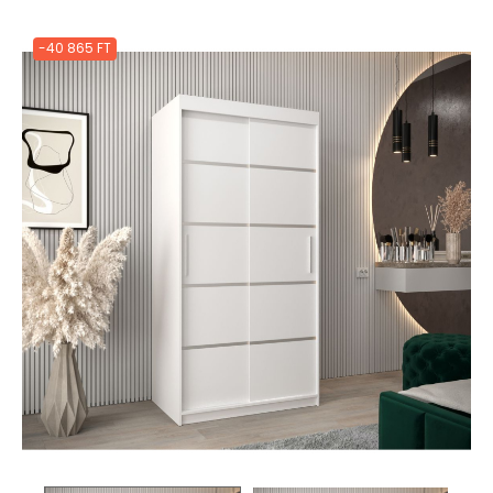
-40 865 FT