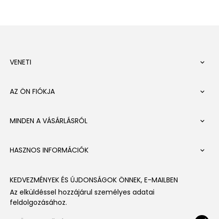
VENETI

AZ ÖN FIÓKJA

MINDEN A VÁSÁRLÁSRÓL

HASZNOS INFORMÁCIÓK

KEDVEZMÉNYEK ÉS ÚJDONSÁGOK ÖNNEK, E-MAILBEN
Az elküldéssel hozzájárul személyes adatai
feldolgozásához.