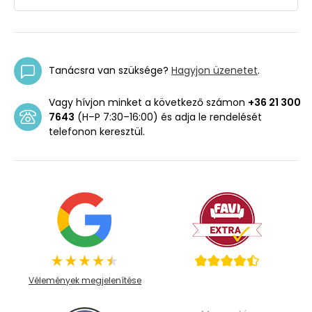
Tanácsra van szüksége?
Hagyjon üzenetet
.
Vagy hívjon minket a következő számon
+36 21 300
7643
(H–P 7:30–16:00) és adja le rendelését
telefonon keresztül.
Vélemények megjelenítése