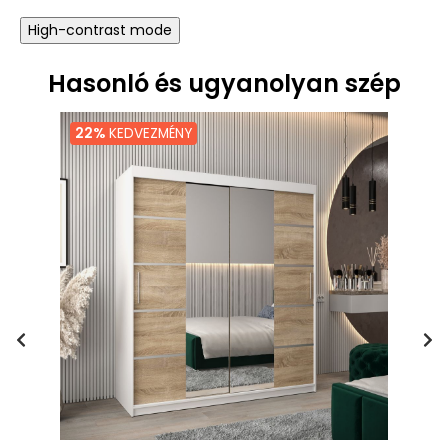
High-contrast mode
Hasonló és ugyanolyan szép
22%
KEDVEZMÉNY