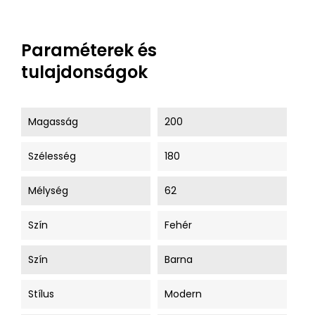
Paraméterek és
tulajdonságok
Magasság
200
Szélesség
180
Mélység
62
Szín
Fehér
Szín
Barna
Stílus
Modern