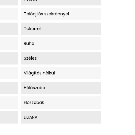
Tolóajtós szekrénnyel
Tükörrel
Ruha
Széles
Világítás nélkül
Hálószoba
Előszobák
LILIANA