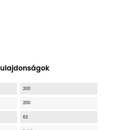
tulajdonságok
200
200
62