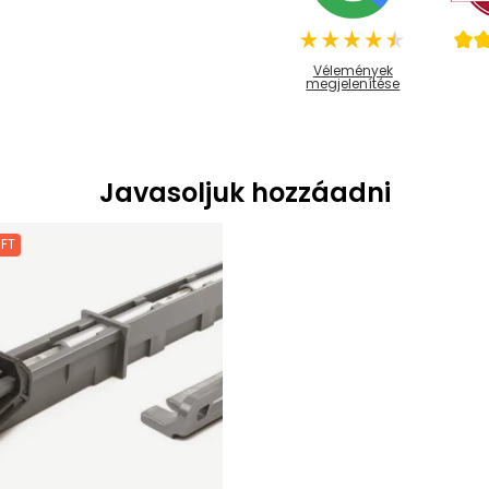
Vélemények
megjelenítése
Javasoljuk hozzáadni
 FT