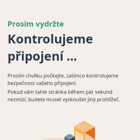
Prosím vydržte
Kontrolujeme
připojení
Prosím chvilku počkejte, zatímco kontrolujeme
bezpečnost vašeho připojení.
Pokud vám tahle stránka během pár sekund
nezmizí, budete muset vyzkoušet jiný prohlížeč.