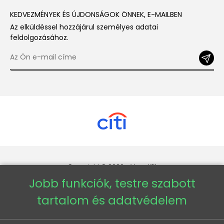
KEDVEZMÉNYEK ÉS ÚJDONSÁGOK ÖNNEK, E-MAILBEN
Az elküldéssel hozzájárul személyes adatai
feldolgozásához.
Copyright © 2026 - Veneti™
Jobb funkciók, testre szabott
Veneti HU
tartalom és adatvédelem
Veneti CZ