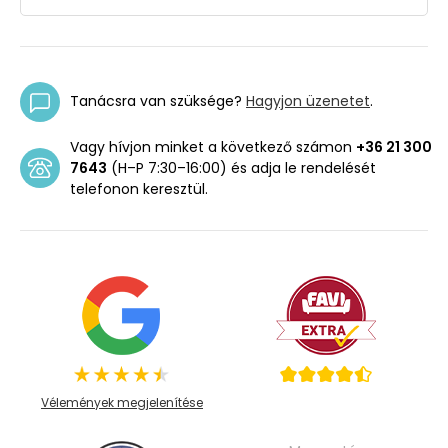
Tanácsra van szüksége?
Hagyjon üzenetet
.
Vagy hívjon minket a következő számon
+36 21 300
7643
(H–P 7:30–16:00) és adja le rendelését
telefonon keresztül.
Vélemények megjelenítése