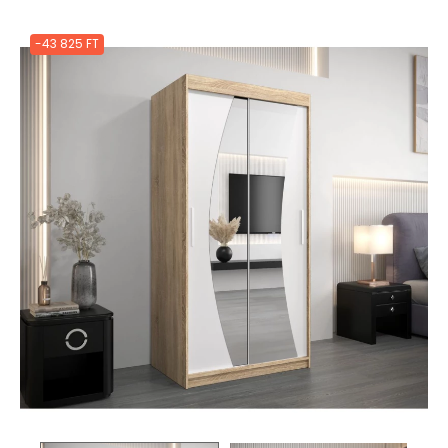
-43 825 FT