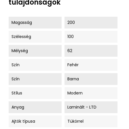
tulajdonságok
Magasság
200
Szélesség
100
Mélység
62
Szín
Fehér
Szín
Barna
Stílus
Modern
Anyag
Laminált - LTD
Ajtók típusa
Tükörrel