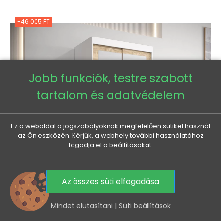
-46 005 FT
Jobb funkciók, testre szabott
tartalom és adatvédelem
Ez a weboldal a jogszabályoknak megfelelően sütiket használ
az Ön eszközén. Kérjük, a webhely további használatához
fogadja el a beállításokat.
Az összes süti elfogadása
0
Mindet elutasítani
|
Süti beállítások