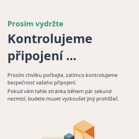
Prosím vydržte
Kontrolujeme
připojení
Prosím chvilku počkejte, zatímco kontrolujeme
bezpečnost vašeho připojení.
Pokud vám tahle stránka během pár sekund
nezmizí, budete muset vyzkoušet jiný prohlížeč.