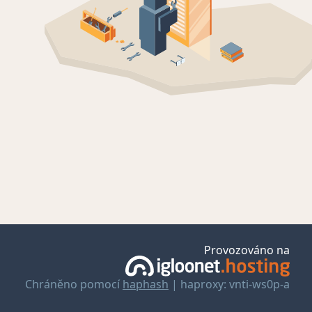
Provozováno na
Chráněno pomocí
haphash
| haproxy: vnti-ws0p-a