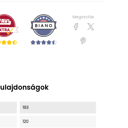
Megosztás
tulajdonságok
193
120