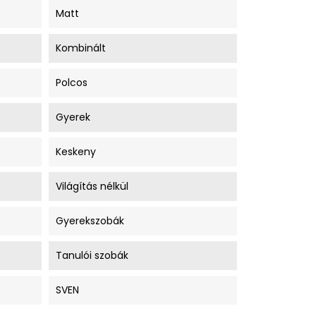
Matt
Kombinált
Polcos
Gyerek
Keskeny
Világítás nélkül
Gyerekszobák
Tanulói szobák
SVEN