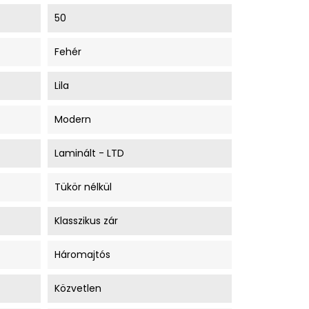
50
Fehér
Lila
Modern
Laminált - LTD
Tükör nélkül
Klasszikus zár
Háromajtós
Közvetlen