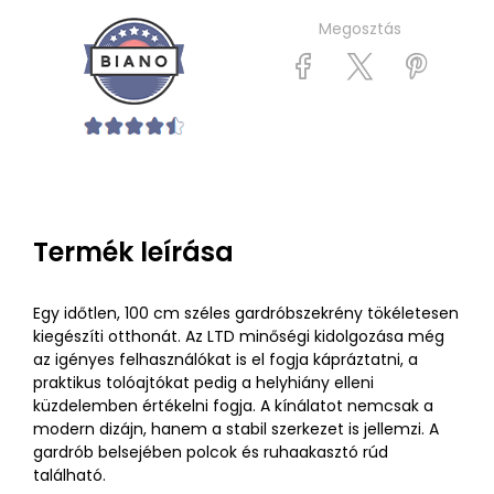
Megosztás
Termék leírása
Egy időtlen, 100 cm széles gardróbszekrény tökéletesen
kiegészíti otthonát. Az LTD minőségi kidolgozása még
az igényes felhasználókat is el fogja kápráztatni, a
praktikus tolóajtókat pedig a helyhiány elleni
küzdelemben értékelni fogja. A kínálatot nemcsak a
modern dizájn, hanem a stabil szerkezet is jellemzi. A
gardrób belsejében polcok és ruhaakasztó rúd
található.