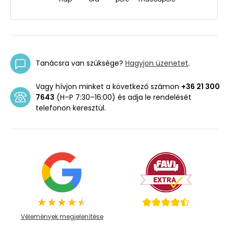
Tanácsra van szüksége?
Hagyjon üzenetet
.
Vagy hívjon minket a következő számon
+36 21 300
7643
(H–P 7:30–16:00) és adja le rendelését
telefonon keresztül.
Vélemények megjelenítése