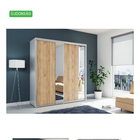
ÚJDONSÁG