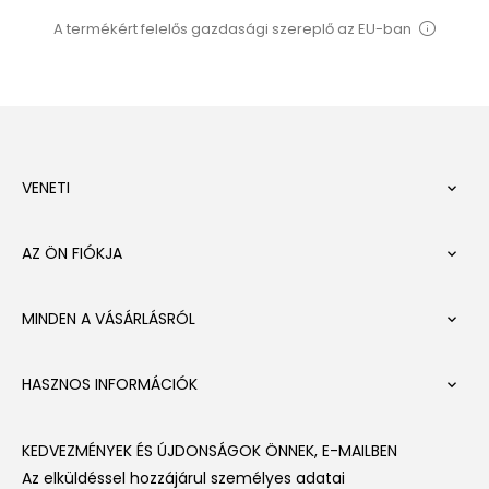
A termékért felelős gazdasági szereplő az EU-ban
VENETI

AZ ÖN FIÓKJA

MINDEN A VÁSÁRLÁSRÓL

HASZNOS INFORMÁCIÓK

KEDVEZMÉNYEK ÉS ÚJDONSÁGOK ÖNNEK, E-MAILBEN
Az elküldéssel hozzájárul személyes adatai