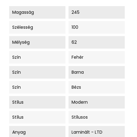
Magasság
245
Szélesség
100
Mélység
62
Szín
Fehér
Szín
Barna
Szín
Bézs
Stílus
Modern
Stílus
Stílusos
Anyag
Laminált - LTD