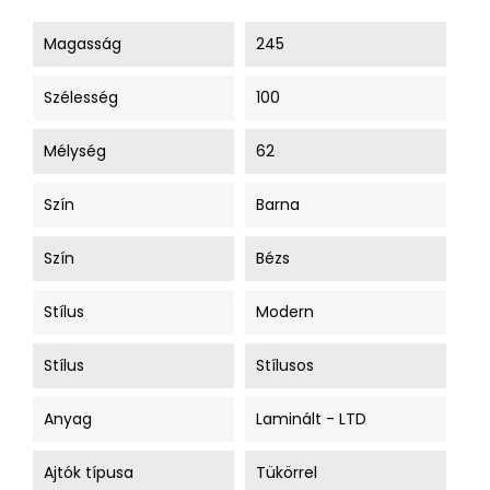
Magasság
245
Szélesség
100
Mélység
62
Szín
Barna
Szín
Bézs
Stílus
Modern
Stílus
Stílusos
Anyag
Laminált - LTD
Ajtók típusa
Tükörrel