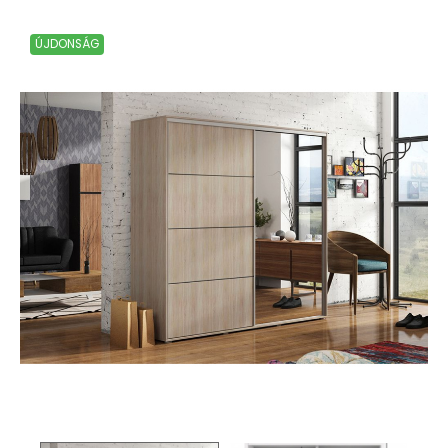
ÚJDONSÁG