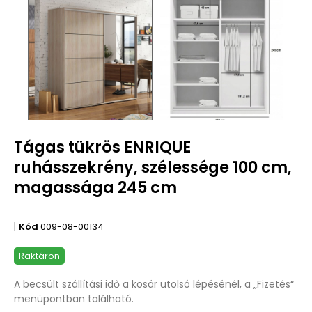
Tágas tükrös ENRIQUE
ruhásszekrény, szélessége 100 cm,
magassága 245 cm
Kód
009-08-00134
Raktáron
A becsült szállítási idő a kosár utolsó lépésénél, a „Fizetés“
menüpontban található.