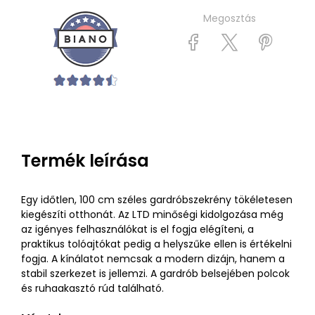
Megosztás
Termék leírása
Egy időtlen, 100 cm széles gardróbszekrény tökéletesen
kiegészíti otthonát. Az LTD minőségi kidolgozása még
az igényes felhasználókat is el fogja elégíteni, a
praktikus tolóajtókat pedig a helyszűke ellen is értékelni
fogja. A kínálatot nemcsak a modern dizájn, hanem a
stabil szerkezet is jellemzi. A gardrób belsejében polcok
és ruhaakasztó rúd található.