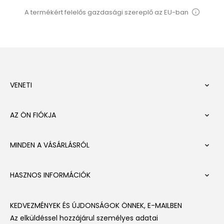
A termékért felelős gazdasági szereplő az EU-ban
VENETI

AZ ÖN FIÓKJA

MINDEN A VÁSÁRLÁSRÓL

HASZNOS INFORMÁCIÓK

KEDVEZMÉNYEK ÉS ÚJDONSÁGOK ÖNNEK, E-MAILBEN
Az elküldéssel hozzájárul személyes adatai