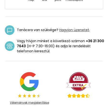
Tanácsra van szüksége?
Hagyjon üzenetet
.
Vagy hívjon minket a következő számon
+36 21 300
7643
(H–P 7:30–16:00) és adja le rendelését
telefonon keresztül.
Vélemények megjelenítése