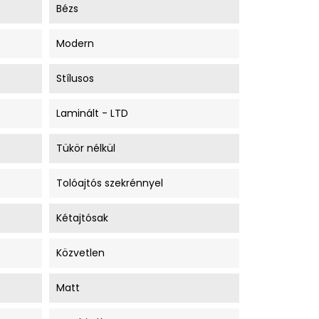
Bézs
Modern
Stílusos
Laminált - LTD
Tükör nélkül
Tolóajtós szekrénnyel
Kétajtósak
Közvetlen
Matt