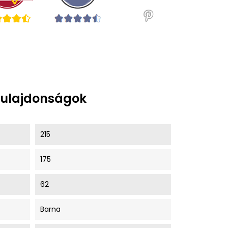
tulajdonságok
215
175
62
Barna