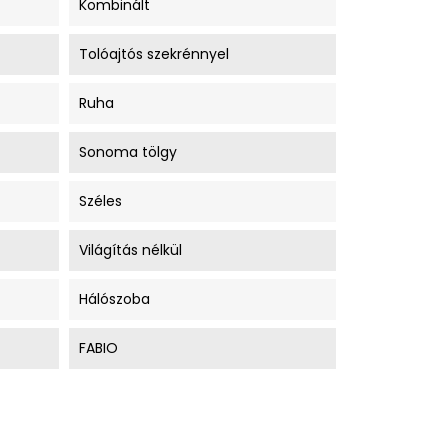
Kombinált
Tolóajtós szekrénnyel
Ruha
Sonoma tölgy
Széles
Világítás nélkül
Hálószoba
FABIO