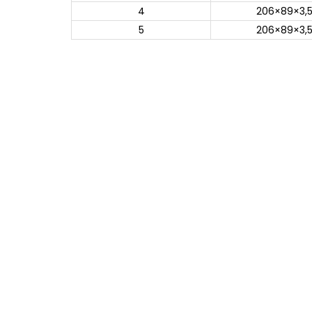
4
206×89×3,
5
206×89×3,