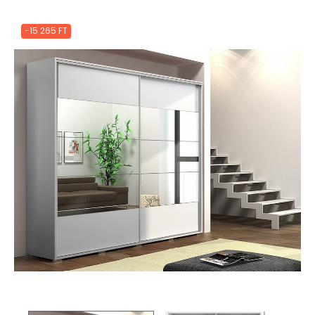
-15 265 FT