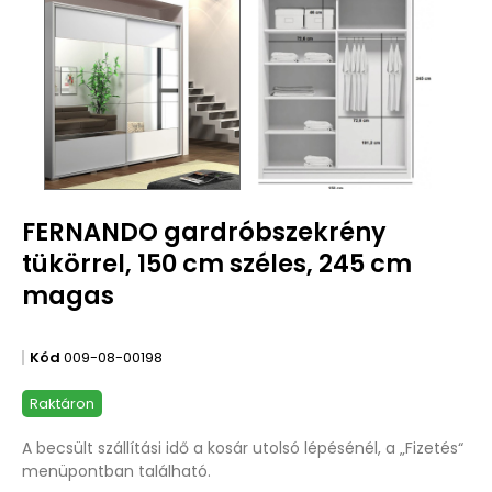
FERNANDO gardróbszekrény
tükörrel, 150 cm széles, 245 cm
magas
Kód
009-08-00198
Raktáron
A becsült szállítási idő a kosár utolsó lépésénél, a „Fizetés“
menüpontban található.