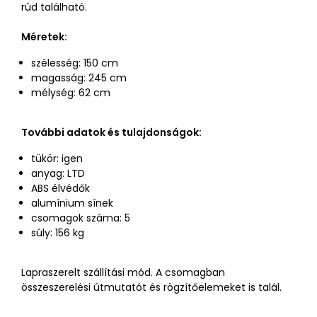
rúd található.
Méretek:
szélesség: 150 cm
magasság: 245 cm
mélység: 62 cm
További adatok és tulajdonságok:
tükör: igen
anyag: LTD
ABS élvédők
alumínium sínek
csomagok száma: 5
súly: 156 kg
Lapraszerelt szállítási mód. A csomagban
összeszerelési útmutatót és rögzítőelemeket is talál.