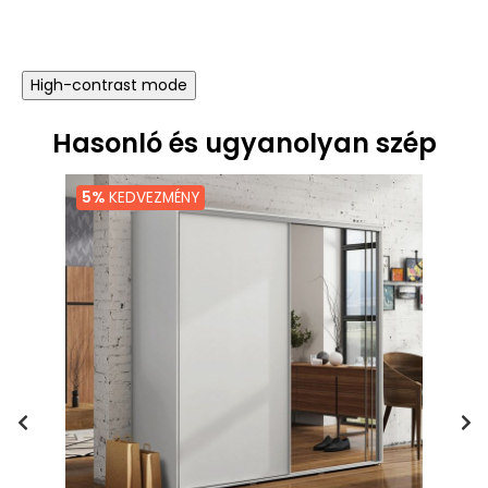
High-contrast mode
Hasonló és ugyanolyan szép
5%
KEDVEZMÉNY