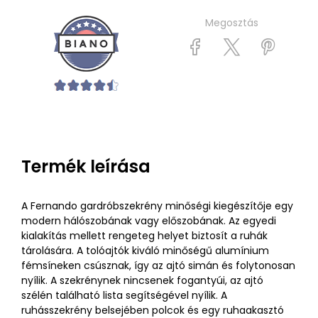
Megosztás
Termék leírása
A Fernando gardróbszekrény minőségi kiegészítője egy
modern hálószobának vagy előszobának. Az egyedi
kialakítás mellett rengeteg helyet biztosít a ruhák
tárolására. A tolóajtók kiváló minőségű alumínium
fémsíneken csúsznak, így az ajtó simán és folytonosan
nyílik. A szekrénynek nincsenek fogantyúi, az ajtó
szélén található lista segítségével nyílik. A
ruhásszekrény belsejében polcok és egy ruhaakasztó