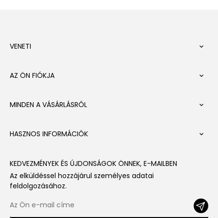
VENETI

AZ ÖN FIÓKJA

MINDEN A VÁSÁRLÁSRÓL

HASZNOS INFORMÁCIÓK

KEDVEZMÉNYEK ÉS ÚJDONSÁGOK ÖNNEK, E-MAILBEN
Az elküldéssel hozzájárul személyes adatai
feldolgozásához.