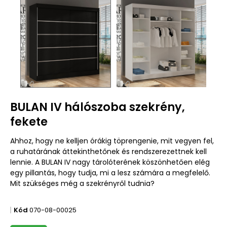
BULAN IV hálószoba szekrény,
fekete
Ahhoz, hogy ne kelljen órákig töprengenie, mit vegyen fel,
a ruhatárának áttekinthetőnek és rendszerezettnek kell
lennie. A BULAN IV nagy tárolóterének köszönhetően elég
egy pillantás, hogy tudja, mi a lesz számára a megfelelő.
Mit szükséges még a szekrényről tudnia?
Kód
070-08-00025