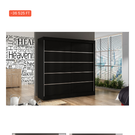
-36 525 FT