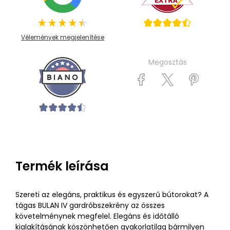
Vélemények megjelenítése
Megosztás
Termék leírása
Szereti az elegáns, praktikus és egyszerű bútorokat? A
tágas BULAN IV gardróbszekrény az összes
követelménynek megfelel. Elegáns és időtálló
kialakításának köszönhetően gyakorlatilag bármilyen