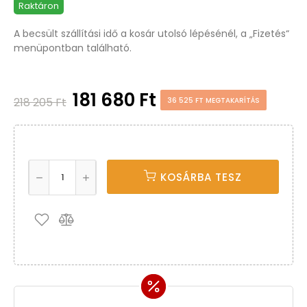
Raktáron
A becsült szállítási idő a kosár utolsó lépésénél, a „Fizetés“
menüpontban található.
181 680 Ft
218 205 Ft
36 525 FT MEGTAKARÍTÁS
KOSÁRBA TESZ