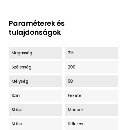
Paraméterek és
tulajdonságok
Magasság
215
Szélesség
200
Mélység
58
Szín
Fekete
Stílus
Modern
Stílus
Stílusos