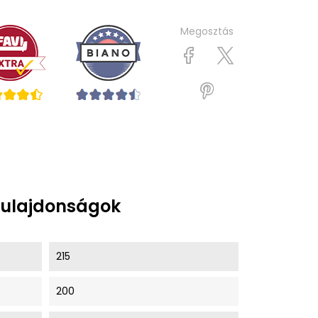
Megosztás
tulajdonságok
215
200