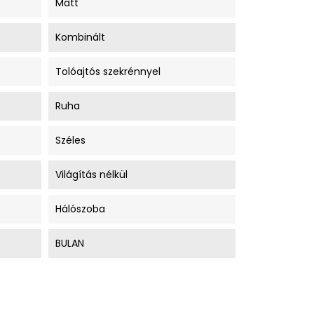
Matt
Kombinált
Tolóajtós szekrénnyel
Ruha
Széles
Világítás nélkül
Hálószoba
BULAN