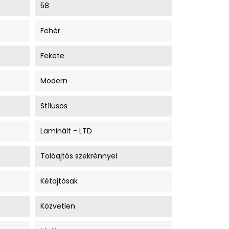
58
Fehér
Fekete
Modern
Stílusos
Laminált - LTD
Tolóajtós szekrénnyel
Kétajtósak
Közvetlen