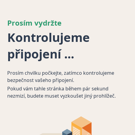
Prosím vydržte
Kontrolujeme
připojení
Prosím chvilku počkejte, zatímco kontrolujeme
bezpečnost vašeho připojení.
Pokud vám tahle stránka během pár sekund
nezmizí, budete muset vyzkoušet jiný prohlížeč.