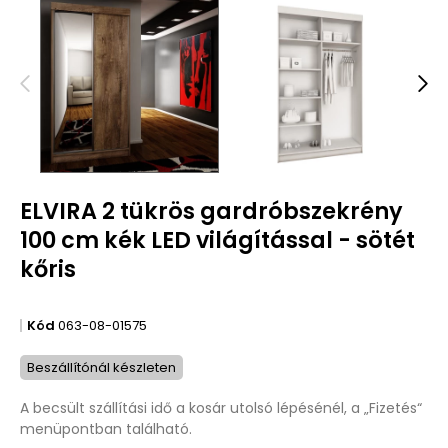
ELVIRA 2 tükrös gardróbszekrény
100 cm kék LED világítással - sötét
kőris
Kód
063-08-01575
Beszállítónál készleten
A becsült szállítási idő a kosár utolsó lépésénél, a „Fizetés“
menüpontban található.