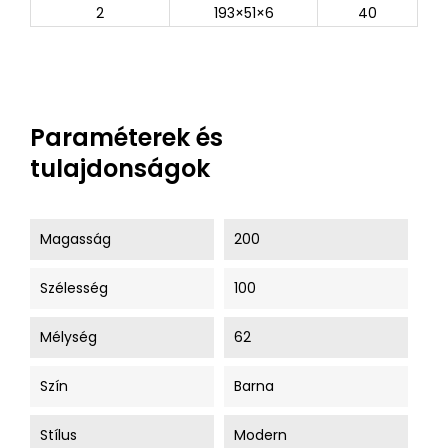
2
193×51×6
40
Paraméterek és
tulajdonságok
Magasság
200
Szélesség
100
Mélység
62
Szín
Barna
Stílus
Modern