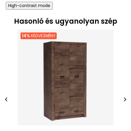
High-contrast mode
Hasonló és ugyanolyan szép
14%
KEDVEZMÉNY