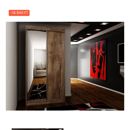
-19 940 FT