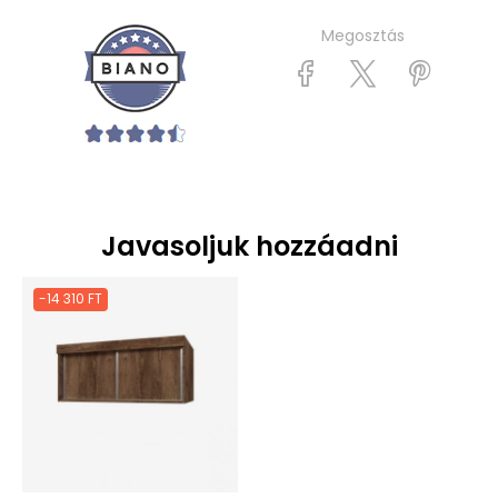
Megosztás
Javasoljuk hozzáadni
-14 310 FT