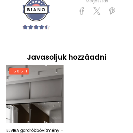
Megosztás
Javasoljuk hozzáadni
-15 015 FT
ELVIRA gardróbbővítmény -