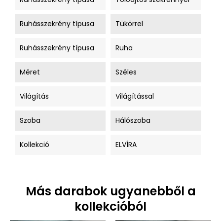
Ruhásszekrény típusa
Tükörrel
Ruhásszekrény típusa
Ruha
Méret
Széles
Világítás
Világítással
Szoba
Hálószoba
Kollekció
ELVÍRA
Más darabok ugyanebből a
kollekcióból