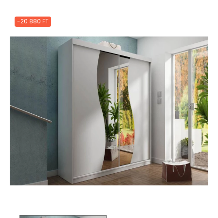
-20 880 FT