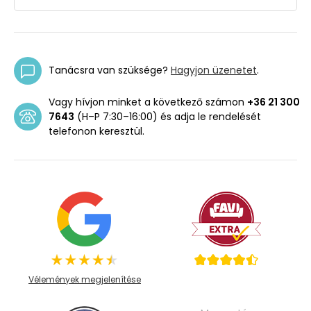
Tanácsra van szüksége?
Hagyjon üzenetet
.
Vagy hívjon minket a következő számon
+36 21 300
7643
(H–P 7:30–16:00) és adja le rendelését
telefonon keresztül.
Vélemények megjelenítése