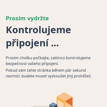
Prosím vydržte
Kontrolujeme
připojení
Prosím chvilku počkejte, zatímco kontrolujeme
bezpečnost vašeho připojení.
Pokud vám tahle stránka během pár sekund
nezmizí, budete muset vyzkoušet jiný prohlížeč.