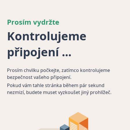
Prosím vydržte
Kontrolujeme
připojení
Prosím chvilku počkejte, zatímco kontrolujeme
bezpečnost vašeho připojení.
Pokud vám tahle stránka během pár sekund
nezmizí, budete muset vyzkoušet jiný prohlížeč.
Took 4076ms
✅