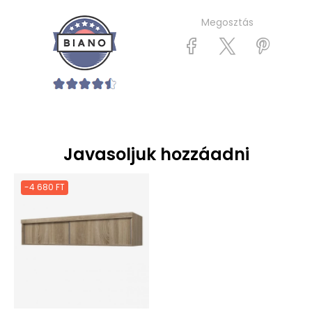
Megosztás
Javasoljuk hozzáadni
-4 680 FT