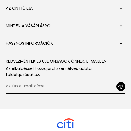
AZ ÖN FIÓKJA

MINDEN A VÁSÁRLÁSRÓL

HASZNOS INFORMÁCIÓK

KEDVEZMÉNYEK ÉS ÚJDONSÁGOK ÖNNEK, E-MAILBEN
Az elküldéssel hozzájárul személyes adatai
feldolgozásához.