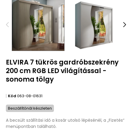
ELVIRA 7 tükrös gardróbszekrény
200 cm RGB LED világítással -
sonoma tölgy
Kód
063-08-01631
Beszállítónál készleten
A becsült szállítási idő a kosár utolsó lépésénél, a „Fizetés“
menüpontban található.