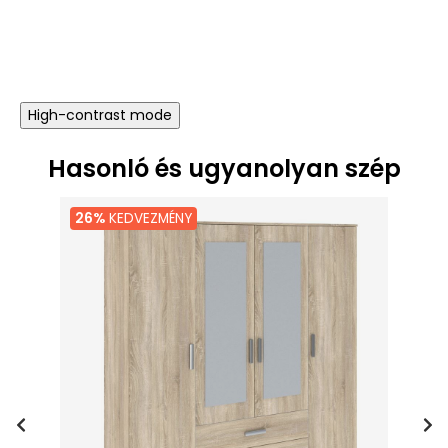
High-contrast mode
Hasonló és ugyanolyan szép
26%
KEDVEZMÉNY