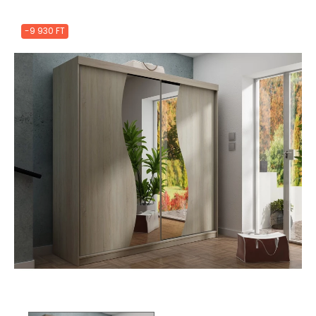
-9 930 FT