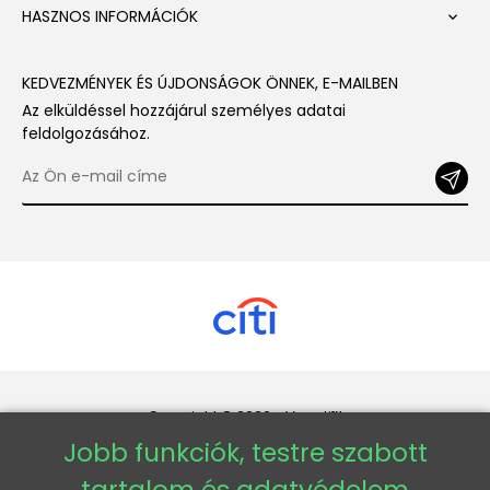
HASZNOS INFORMÁCIÓK

KEDVEZMÉNYEK ÉS ÚJDONSÁGOK ÖNNEK, E-MAILBEN
Az elküldéssel hozzájárul személyes adatai
feldolgozásához.
Copyright © 2026 - Veneti™
Jobb funkciók, testre szabott
Veneti HU