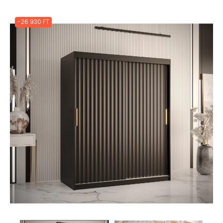
-26 930 FT