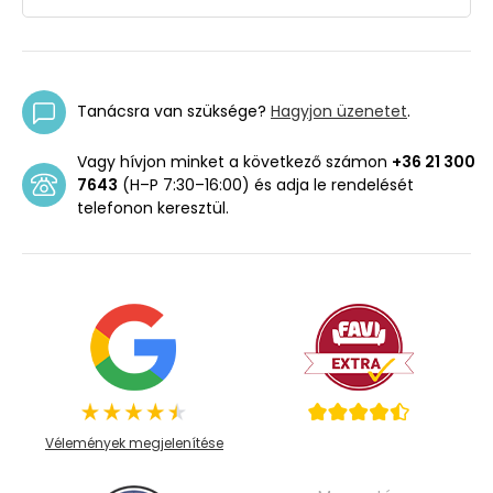
Tanácsra van szüksége?
Hagyjon üzenetet
.
Vagy hívjon minket a következő számon
+36 21 300
7643
(H–P 7:30–16:00) és adja le rendelését
telefonon keresztül.
Vélemények megjelenítése