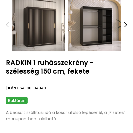
RADKIN 1 ruhásszekrény -
szélesség 150 cm, fekete
Kód
064-08-04840
Raktáron
A becsült szállítási idő a kosár utolsó lépésénél, a „Fizetés“
menüpontban található.