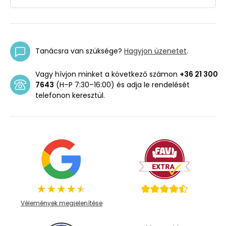
Tanácsra van szüksége?
Hagyjon üzenetet
.
Vagy hívjon minket a következő számon
+36 21 300
7643
(H–P 7:30–16:00) és adja le rendelését
telefonon keresztül.
Vélemények megjelenítése