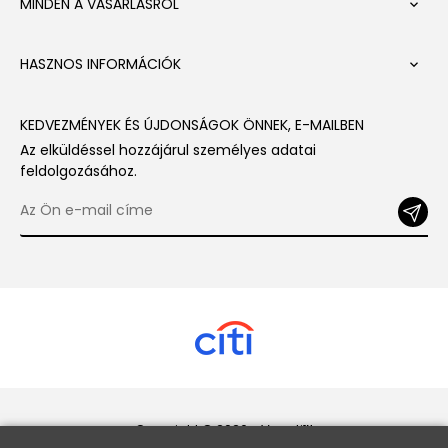
MINDEN A VÁSÁRLÁSRÓL

HASZNOS INFORMÁCIÓK

KEDVEZMÉNYEK ÉS ÚJDONSÁGOK ÖNNEK, E-MAILBEN
Az elküldéssel hozzájárul személyes adatai
feldolgozásához.
Copyright © 2026 - Veneti™