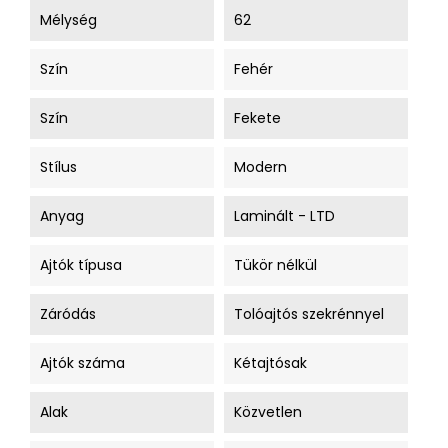
Mélység
62
Szín
Fehér
Szín
Fekete
Stílus
Modern
Anyag
Laminált - LTD
Ajtók típusa
Tükör nélkül
Záródás
Tolóajtós szekrénnyel
Ajtók száma
Kétajtósak
Alak
Közvetlen