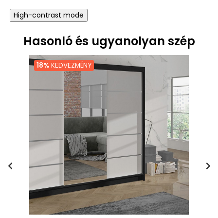
High-contrast mode
Hasonló és ugyanolyan szép
18%
KEDVEZMÉNY