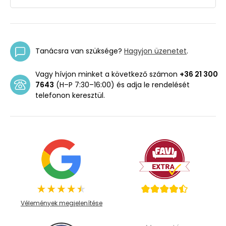
Tanácsra van szüksége?
Hagyjon üzenetet
.
Vagy hívjon minket a következő számon
+36 21 300
7643
(H–P 7:30–16:00) és adja le rendelését
telefonon keresztül.
Vélemények megjelenítése