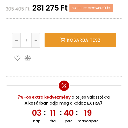
281 275 Ft
305 405 Ft
24 130 FT MEGTAKARÍTÁS
KOSÁRBA TESZ
7%-os extra kedvezmény
a teljes választékra.
A kosárban
adja meg a kódot:
EXTRA7
.
03
11
40
18
:
:
:
nap
óra
perc
másodperc