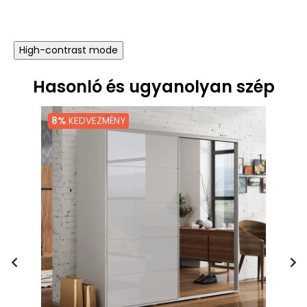
High-contrast mode
Hasonló és ugyanolyan szép
8%
KEDVEZMÉNY