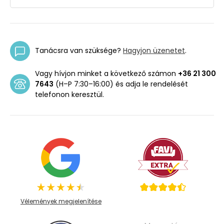
Tanácsra van szüksége?
Hagyjon üzenetet
.
Vagy hívjon minket a következő számon
+36 21 300
7643
(H–P 7:30–16:00) és adja le rendelését
telefonon keresztül.
Vélemények megjelenítése