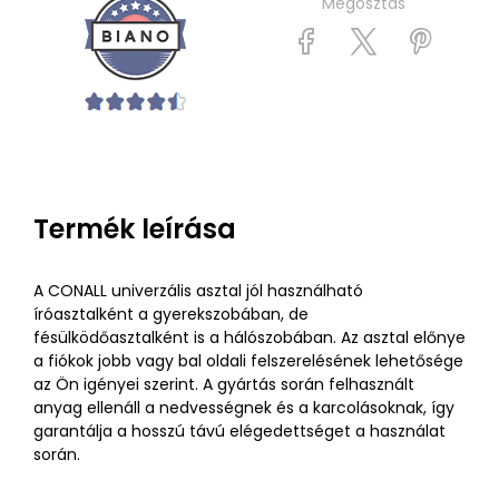
Megosztás
Termék leírása
A CONALL univerzális asztal jól használható
íróasztalként a gyerekszobában, de
fésülködőasztalként is a hálószobában. Az asztal előnye
a fiókok jobb vagy bal oldali felszerelésének lehetősége
az Ön igényei szerint. A gyártás során felhasznált
anyag ellenáll a nedvességnek és a karcolásoknak, így
garantálja a hosszú távú elégedettséget a használat
során.