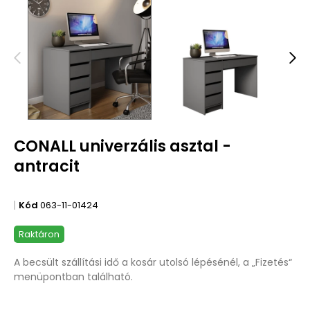
CONALL univerzális asztal -
antracit
Kód
063-11-01424
Raktáron
A becsült szállítási idő a kosár utolsó lépésénél, a „Fizetés“
menüpontban található.