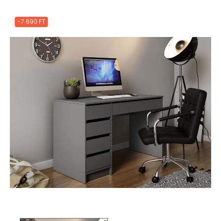
-7 690 FT