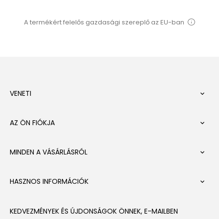
A termékért felelős gazdasági szereplő az EU-ban
VENETI

AZ ÖN FIÓKJA

MINDEN A VÁSÁRLÁSRÓL

HASZNOS INFORMÁCIÓK

KEDVEZMÉNYEK ÉS ÚJDONSÁGOK ÖNNEK, E-MAILBEN