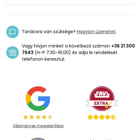
Tanácsra van szüksége?
Hagyjon üzenetet
.
Vagy hívjon minket a következő számon
+36 21 300
7643
(H–P 7:30–16:00) és adja le rendelését
telefonon keresztül.
Vélemények megjelenítése