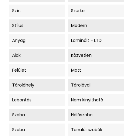
Szín
Szürke
Stílus
Modern
Anyag
Laminált - LTD
Alak
Közvetlen
Felület
Matt
Tárolóhely
Tárolóval
Lebontás
Nem kinyitható
Szoba
Hálószoba
Szoba
Tanulói szobák